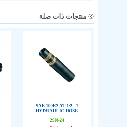
منتجات ذات صلة
1 1/2″ SAE 100R2 AT
HYDRAULIC HOSE
2SN-24