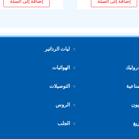
إضافة إلى السلة
إضافة إلى السلة
ليات الرداتير
دروليك
الهوائيات
صناعية
التوصيلات
يون
الروس
يغ
الجلب