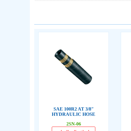
3/8″ SAE 100R2 AT
HYDRAULIC HOSE
2SN-06