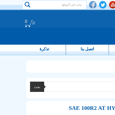
0
اتصل بنا
تذكرة
بحث