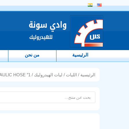
الرئيسية
من نحن
الرئيسية
/
الليات
/
ليات الهيدروليك
/ 1″ SAE 100R2 AT HYDRAULIC HOSE
Products
search