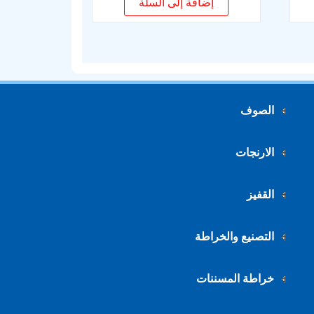
إضافة إلى السلة
الصوف
الارنجات
القفيز
التصنيع والخراطة
خراطة المسننات