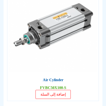
Air Cylinder
FVBC50X100-S
إضافة إلى السلة