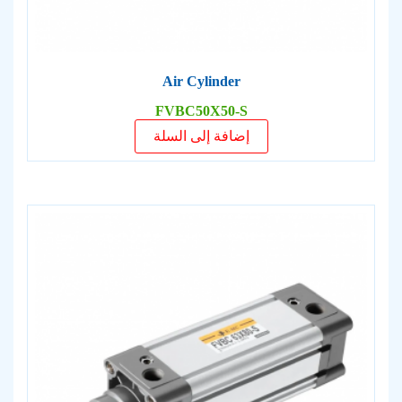
Air Cylinder
FVBC50X50-S
إضافة إلى السلة