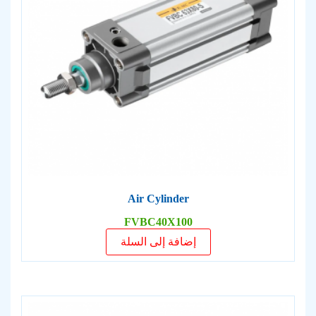
Air Cylinder
FVBC40X100
إضافة إلى السلة