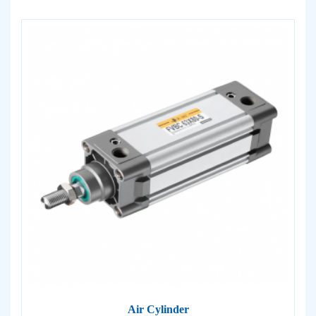
Air Cylinder