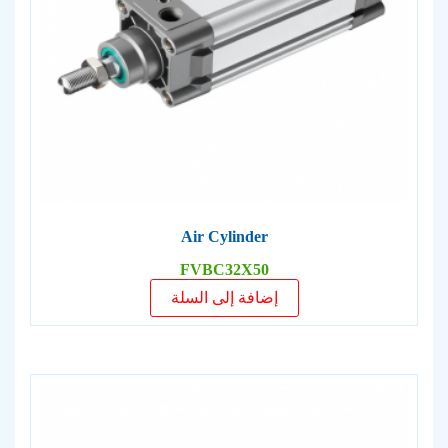
Air Cylinder
FVBC32X50
إضافة إلى السلة