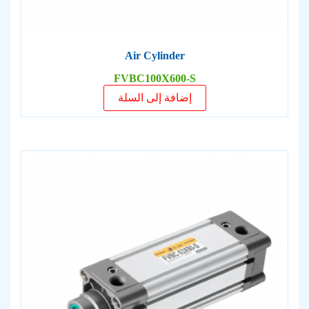
Air Cylinder
FVBC100X600-S
إضافة إلى السلة