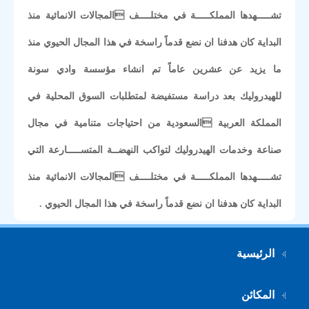
تشـــــهدها المملكـــــة في مختلــــف المجالات الانمائية منذ
البداية كان هدفنا ان نضع قدماً راسخة في هذا المجال الحيوي منذ
ما يزيد عن عشرين عاماً تم انشاء مؤسسة وادي سونة
للهيدروليك بعد دراسة مستفيضة لمتطلبات السوق المحلية في
المملكة العربية السعودية من احتياجات متنامية في مجال
صناعة وخدمات الهيدروليك لتواكب النهضــة المتســـــارعة التي
تشـــــهدها المملكـــــة في مختلــــف المجالات الانمائية منذ
البداية كان هدفنا ان نضع قدماً راسخة في هذا المجال الحيوي .
الرئيسية
المكائن